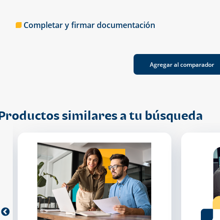
Completar y firmar documentación
Agregar al comparador
Productos similares a tu búsqueda