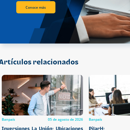
Conoce más
Artículos relacionados
Banpaís
05 de agosto de 2026
Banpaís
Inversiones La Unión: Ubicaciones
PilarH: Fo