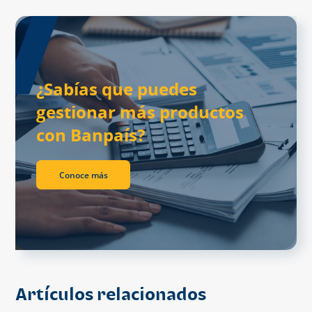
¿Sabías que puedes
gestionar más productos
con Banpaís?
Conoce más
Artículos relacionados