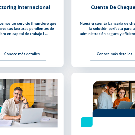
ctoring Internacional
Cuenta De Cheque
cemos un servicio financiero que
Nuestra cuenta bancaria de ch
erte tus facturas pendientes de
la solución perfecta para 
bro en capital de trabajo i ...
administración segura y eficiente
Conoce más detalles
Conoce más detalles