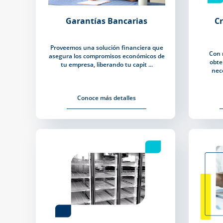
Garantías Bancarias
C
Proveemos una solución financiera que
Con 
asegura los compromisos económicos de
obte
tu empresa, liberando tu capit ...
nece
Conoce más detalles