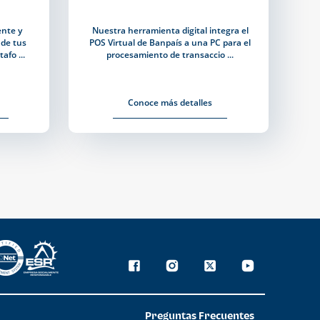
ente y
Nuestra herramienta digital integra el
 de tus
POS Virtual de Banpaís a una PC para el
afo ...
procesamiento de transaccio ...
Conoce más detalles
Preguntas Frecuentes