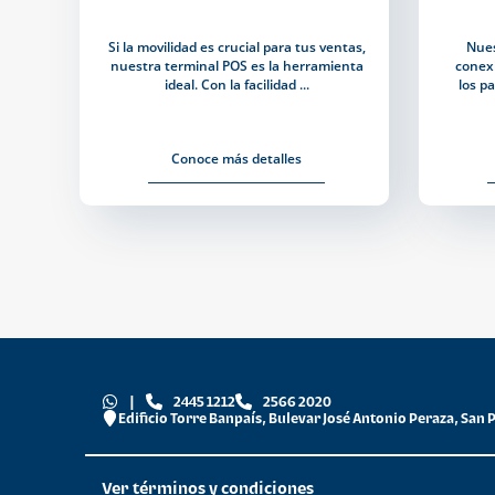
Si la movilidad es crucial para tus ventas,
Nues
nuestra terminal POS es la herramienta
conexi
ideal. Con la facilidad ...
los p
Conoce más detalles
|
2445 1212
2566 2020
Edificio Torre Banpaís, Bulevar José Antonio Peraza, San 
Ver términos y condiciones