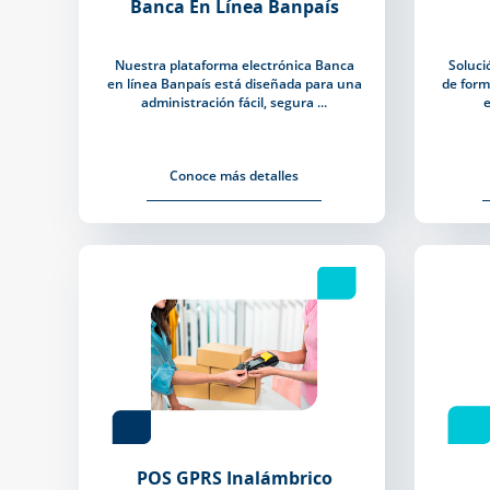
Banca En Línea Banpaís
Nuestra plataforma electrónica Banca
Soluci
en línea Banpaís está diseñada para una
de form
administración fácil, segura ...
e
Conoce más detalles
POS GPRS Inalámbrico