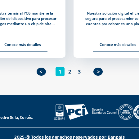
tra terminal POS mantiene la
Nuestra solución digital efici
ón del dispositivo para procesar
segura para el procesamiento
agos mediante un chip de alta ...
cuentas por cobrar es una plat
Conoce más detalles
Conoce más detalles
1
2
3
Pedro Sula, Cortés.
2025 @ Todos los derechos reservados por Banpaís