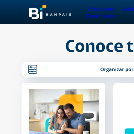
Soluciones
Admi
Financieras
Conoce 
Organizar por