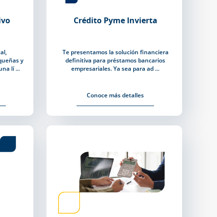
ivo
Crédito Pyme Invierta
al,
Te presentamos la solución financiera
queñas y
definitiva para préstamos bancarios
a lí ...
empresariales. Ya sea para ad ...
Conoce más detalles