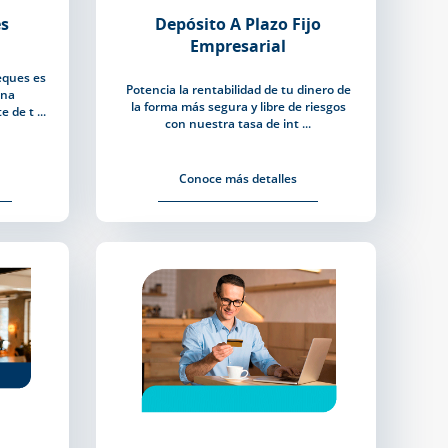
s
Depósito A Plazo Fijo
Empresarial
eques es
Potencia la rentabilidad de tu dinero de
una
la forma más segura y libre de riesgos
 de t ...
con nuestra tasa de int ...
Conoce más detalles