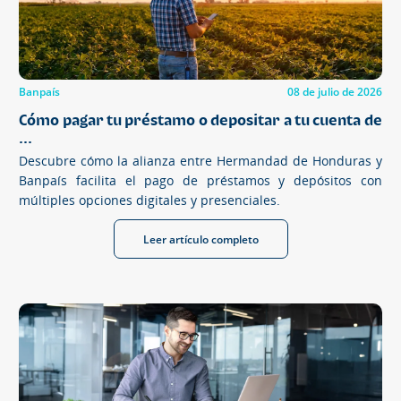
Banpaís
08 de julio de 2026
Cómo pagar tu préstamo o depositar a tu cuenta de
...
Descubre cómo la alianza entre Hermandad de Honduras y
Banpaís facilita el pago de préstamos y depósitos con
múltiples opciones digitales y presenciales.
Leer artículo completo