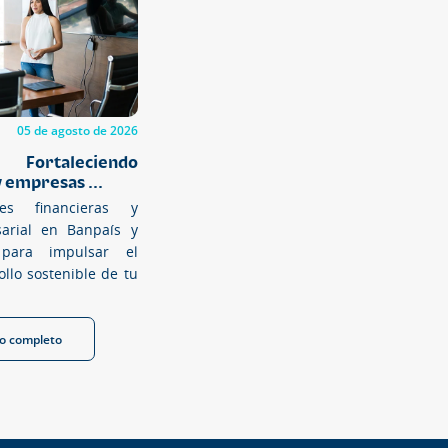
05 de agosto de 2026
rtaleciendo
empresas ...
nes financieras y
sarial en Banpaís y
 para impulsar el
ollo sostenible de tu
lo completo