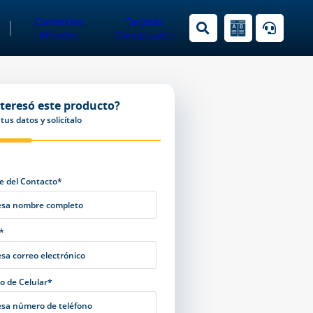
Comercios
Tarjetas
Afiliados
Comerciales
nteresó este producto?
tus datos y solicítalo
 del Contacto*
*
 de Celular*