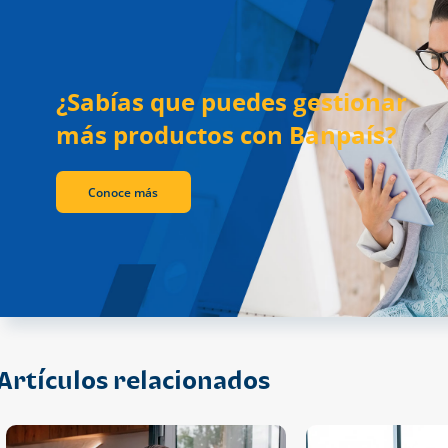
¿Sabías que puedes gestionar
más productos con Banpaís?
Conoce más
Artículos relacionados