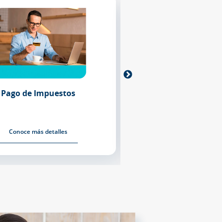
Conexión Regional
Pago de plan
Conoce más detalles
Conoce más deta