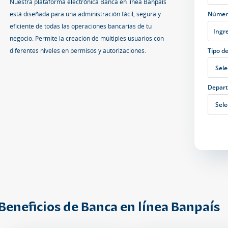
Nuestra plataforma electrónica Banca en línea Banpaís
Númer
está diseñada para una administración fácil, segura y
eficiente de todas las operaciones bancarias de tu
negocio. Permite la creación de múltiples usuarios con
Tipo de
diferentes niveles en permisos y autorizaciones.
Depar
Beneficios de Banca en línea Banpaís