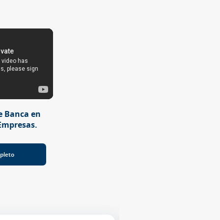
e Banca en
Empresas.
pleto