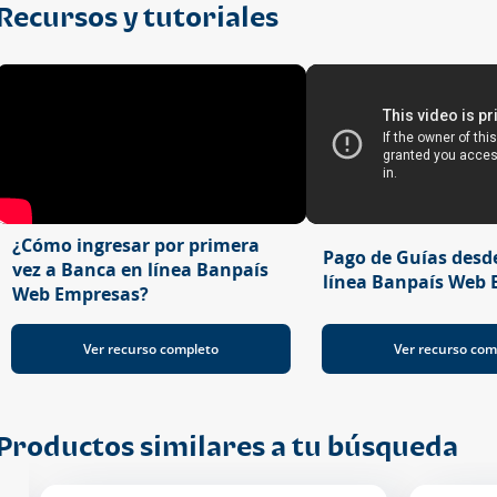
Recursos y tutoriales
¿Cómo ingresar por primera
Pago de Guías desd
vez a Banca en línea Banpaís
línea Banpaís Web 
Web Empresas?
Ver recurso completo
Ver recurso com
Productos similares a tu búsqueda