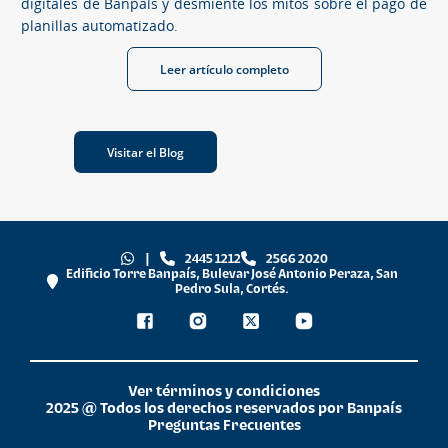
digitales de Banpaís y desmiente los mitos sobre el pago de
planillas automatizado.
Leer artículo completo
Visitar el Blog
|
2445 1212
2566 2020
Edificio Torre Banpaís, Bulevar José Antonio Peraza, San
Pedro Sula, Cortés.
Ver términos y condiciones
2025 @ Todos los derechos reservados por Banpaís
Preguntas Frecuentes